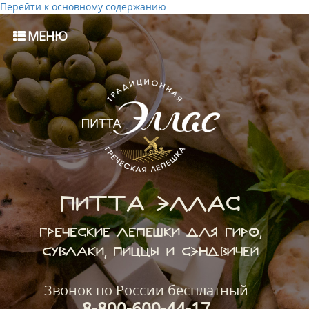
Перейти к основному содержанию
МЕНЮ
ПИТТА ЭЛЛАС
ГРЕЧЕСКИЕ ЛЕПЕШКИ ДЛЯ ГИРО,
СУВЛАКИ, ПИЦЦЫ И СЭНДВИЧЕЙ
Звонок по России бесплатный
8-800-600-44-17