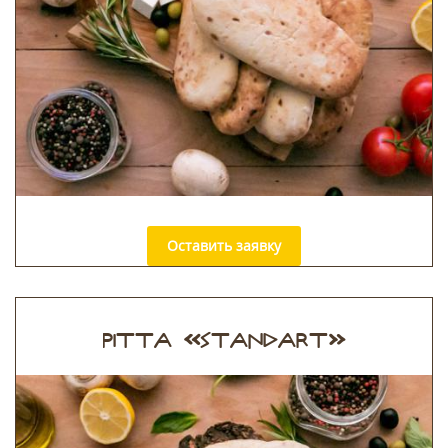
Оставить заявку
PITTA «STANDART»