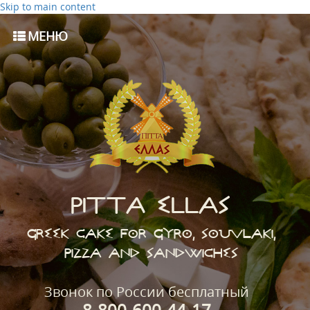
Skip to main content
МЕНЮ
PITTA ELLAS
GREEK CAKE FOR GYRO, SOUVLAKI,
PIZZA AND SANDWICHES
Звонок по России бесплатный
8-800-600-44-17