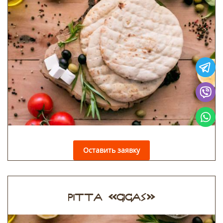
Оставить заявку
PITTA «GIGAS»