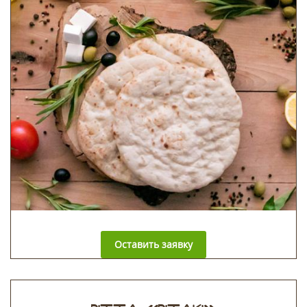
Оставить заявку
PITTA «PITAKI»